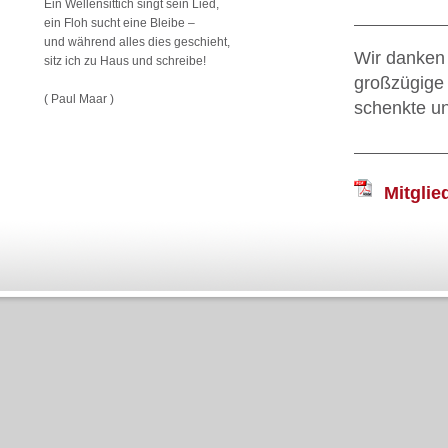
Ein Wellensittich singt sein Lied,
ein Floh sucht eine Bleibe –
und während alles dies geschieht,
Wir danken
sitz ich zu Haus und schreibe!
großzügige 
( Paul Maar )
schenkte u
Mitglie