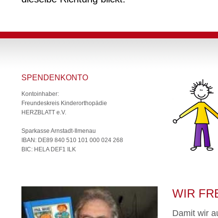
SPENDENKONTO
Kontoinhaber:
Freundeskreis Kinderorthopädie
HERZBLATT e.V.
Sparkasse Arnstadt-Ilmenau
IBAN: DE89 840 510 101 000 024 268
BIC: HELA DEF1 ILK
WIR FR
Damit wir a