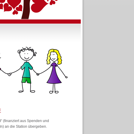
E
“ (finanziert aus Spenden und
eln) an die Station übergeben.