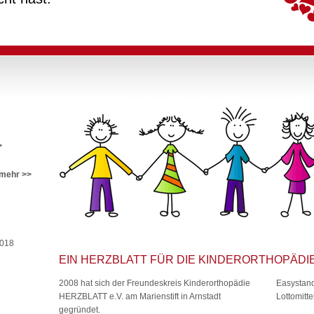
>
mehr >>
2018
EIN HERZBLATT FÜR DIE KINDERORTHOPÄDI
2008 hat sich der Freundeskreis Kinderorthopädie
Easystand
HERZBLATT e.V. am Marienstift in Arnstadt
Lottomitt
gegründet.