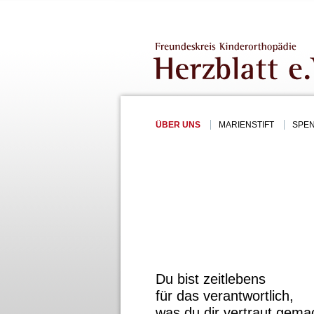
ÜBER UNS
MARIENSTIFT
SPE
Du bist zeitlebens
für das verantwortlich,
was du dir vertraut gema