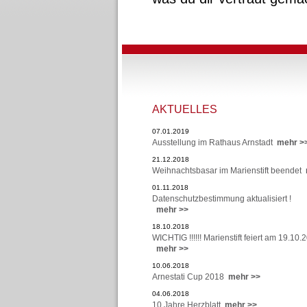
AKTUELLES
07.01.2019
Ausstellung im Rathaus Arnstadt
mehr >
21.12.2018
Weihnachtsbasar im Marienstift beendet
01.11.2018
Datenschutzbestimmung aktualisiert !
mehr >>
18.10.2018
WICHTIG !!!!!! Marienstift feiert am 19.10.
mehr >>
10.06.2018
Arnestati Cup 2018
mehr >>
04.06.2018
10 Jahre Herzblatt
mehr >>