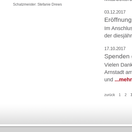
Schatzmeister: Stefanie Drews
03.12.2017
Eröffnun
Im Anschlus
der diesjäh
17.10.2017
Spenden 
Vielen Dank
Arnstadt a
und
...mehr
zurück
1
2